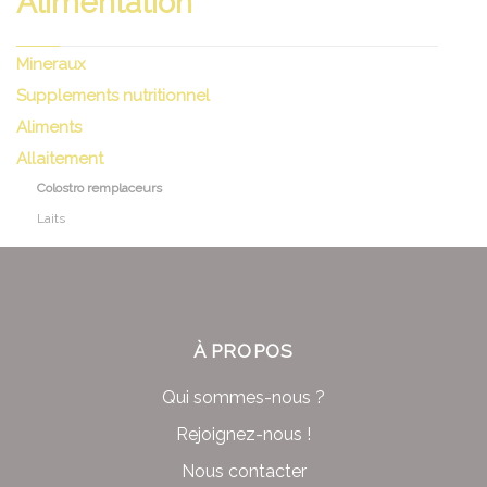
Alimentation
Mineraux
Supplements nutritionnel
Aliments
Allaitement
Colostro remplaceurs
Laits
À PROPOS
Qui sommes-nous ?
Rejoignez-nous !
Nous contacter