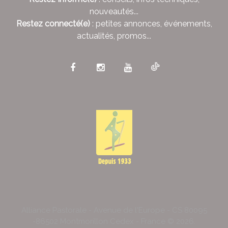
nouveautés...
Restez connecté(e)
: petites annonces, événements,
actualités, promos...
Alliance Pastorale - Avenue de l'Europe - CS 80095
-86502 Montmorillon Cedex - France ©
2026
.