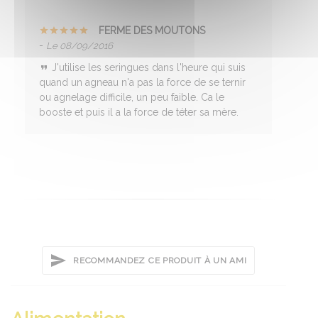
FERME DES MOUTONS
-
Le 08/09/2016
J'utilise les seringues dans l'heure qui suis
quand un agneau n'a pas la force de se ternir
ou agnelage difficile, un peu faible. Ca le
booste et puis il a la force de téter sa mère.
RECOMMANDEZ CE PRODUIT À UN AMI