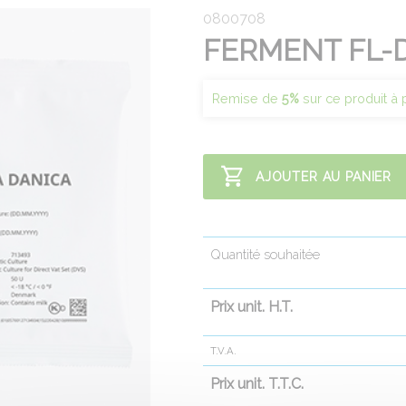
0800708
FERMENT FL-D
Remise de
5%
sur ce produit à 
AJOUTER AU PANIER
Quantité souhaitée
Prix unit. H.T.
T.V.A.
Prix unit. T.T.C.