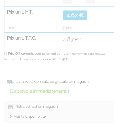
Prix unit. H.T.
4.62 €
T.V.A.
5.50
%
Prix unit. T.T.C.
4.87
€ *
(*)
Prix -6 % compris
pour paiement comptant
(conformément à nos CGV)
4.91
Prix unit. HT sans escompte de 6% :
€
Livraison à domicile ou gratuite en magasin
Disponible immédiatement !
Retrait direct en magasin
Voir la disponibilité